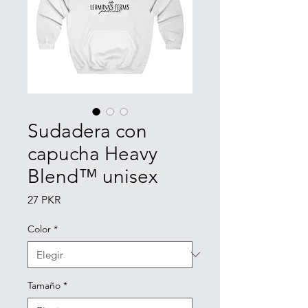
Sudadera con
capucha Heavy
Blend™ unisex
Precio
27 PKR
Color
*
Tamaño
*