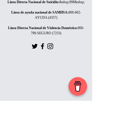
Línea Directa Nacional de Suicidio
:
&nbsp;998&nbsp;
Línea de ayuda nacional de SAMHSA
:
800-662-
AYUDA (4357)
Línea Directa Nacional de Violencia Doméstica
:
800-
799-SEGURO (7233)