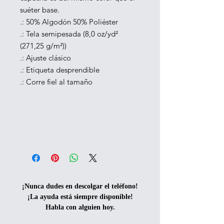
suéter base.
.: 50% Algodón 50% Poliéster
.: Tela semipesada (8,0 oz/yd²
(271,25 g/m²))
.: Ajuste clásico
.: Etiqueta desprendible
.: Corre fiel al tamaño
¡Nunca dudes en descolgar el teléfono!
¡La ayuda está siempre disponible!
Habla con alguien hoy.