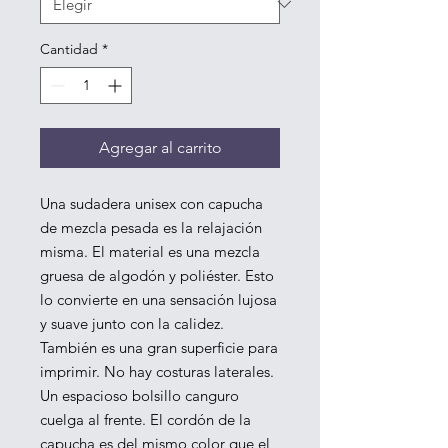
Cantidad
*
Agregar al carrito
Una sudadera unisex con capucha 
de mezcla pesada es la relajación 
misma. El material es una mezcla 
gruesa de algodón y poliéster. Esto 
lo convierte en una sensación lujosa 
y suave junto con la calidez. 
También es una gran superficie para 
imprimir. No hay costuras laterales. 
Un espacioso bolsillo canguro 
cuelga al frente. El cordón de la 
capucha es del mismo color que el 