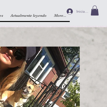
Iniciar sesión
es
Actualmente leyendo
More...