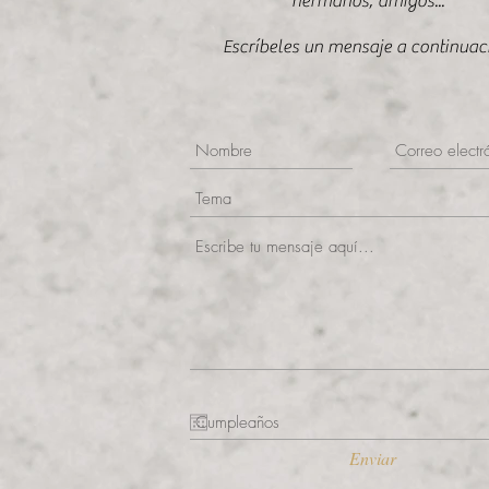
hermanos, amigos...
Escríbeles un mensaje a continuac
Enviar