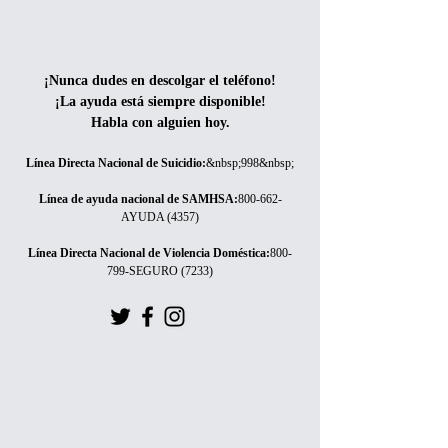
¡Nunca dudes en descolgar el teléfono!
¡La ayuda está siempre disponible!
Habla con alguien hoy.
Línea Directa Nacional de Suicidio
:
&nbsp;998&nbsp;
Línea de ayuda nacional de SAMHSA
:
800-662-
AYUDA (4357)
Línea Directa Nacional de Violencia Doméstica
:
800-
799-SEGURO (7233)