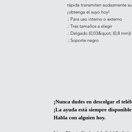
rápida transmiten audazmente su 
¡obtenga el suyo hoy!
.: Para uso interno o externo
.: Tres tamaños a elegir
.: Delgado (0,03&quot; (0,8 mm)) 
.: Soporte negro
¡Nunca dudes en descolgar el teléf
¡La ayuda está siempre disponible
Habla con alguien hoy.