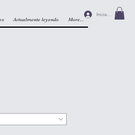
Iniciar sesión
es
Actualmente leyendo
More...