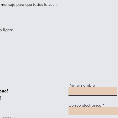
mensaje para que todos lo vean, 
y ligero
Primer nombre
ono!
!
Correo electrónico