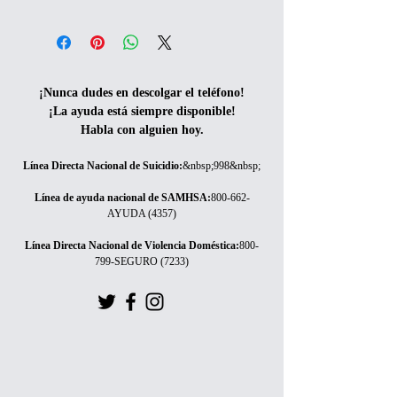
¡Nunca dudes en descolgar el teléfono!
¡La ayuda está siempre disponible!
Habla con alguien hoy.
Línea Directa Nacional de Suicidio
:
&nbsp;998&nbsp;
Línea de ayuda nacional de SAMHSA
:
800-662-
AYUDA (4357)
Línea Directa Nacional de Violencia Doméstica
:
800-
799-SEGURO (7233)