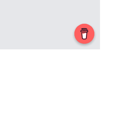
Primer nombre
© 2023 por Salto de Fe.