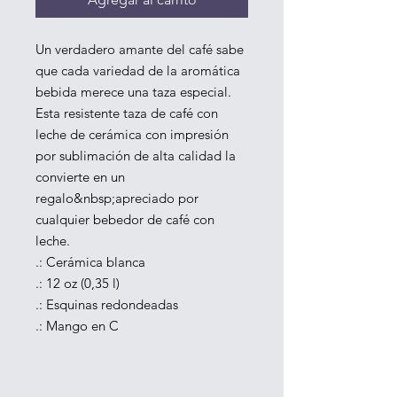
Un verdadero amante del café sabe 
que cada variedad de la aromática 
bebida merece una taza especial. 
Esta resistente taza de café con 
leche de cerámica con impresión 
por sublimación de alta calidad la 
convierte en un 
regalo&nbsp;apreciado por 
cualquier bebedor de café con 
leche.
.: Cerámica blanca
.: 12 oz (0,35 l)
.: Esquinas redondeadas
.: Mango en C