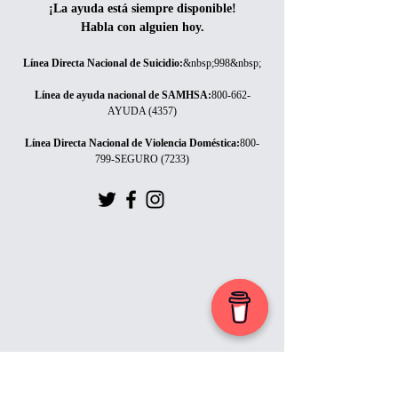
¡La ayuda está siempre disponible!
Habla con alguien hoy.
Línea Directa Nacional de Suicidio
:
&nbsp;998&nbsp;
Línea de ayuda nacional de SAMHSA
:
800-662-
AYUDA (4357)
Línea Directa Nacional de Violencia Doméstica
:
800-
799-SEGURO (7233)