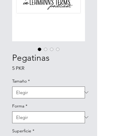
Pegatinas
Precio
5 PKR
Tamaño
*
Forma
*
Superficie
*