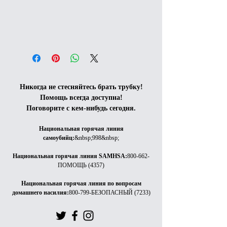
Никогда не стесняйтесь брать трубку!
Помощь всегда доступна!
Поговорите с кем-нибудь сегодня.
Национальная горячая линия
самоубийц
:
&nbsp;998&nbsp;
Национальная горячая линия SAMHSA
:
800-662-
ПОМОЩЬ (4357)
Национальная горячая линия по вопросам
домашнего насилия
:
800-799-БЕЗОПАСНЫЙ (7233)