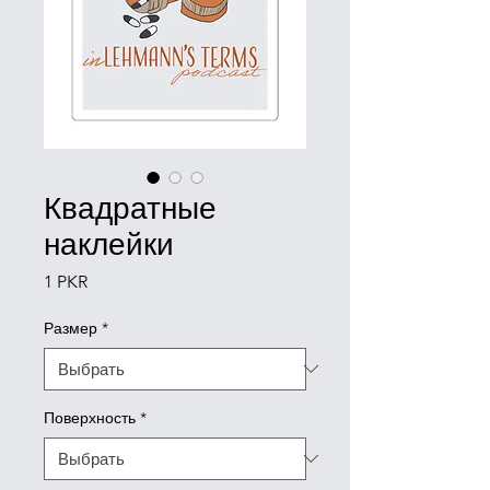
Квадратные
наклейки
Цена
1 PKR
Размер
*
Поверхность
*