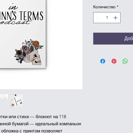
Количество
*
Доб
тки или стихи — блокнот на 118 
анной бумагой — идеальный компаньон 
 обложка с принтом позволяет 