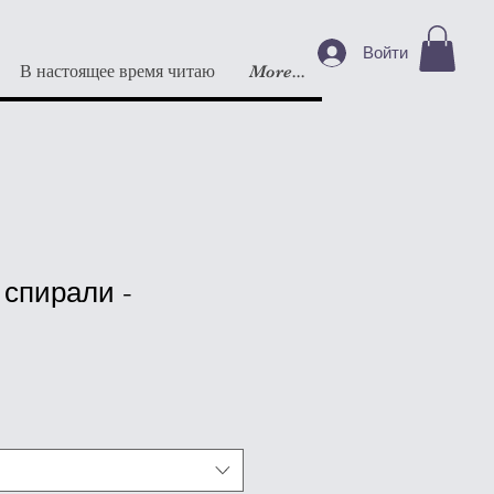
Войти
В настоящее время читаю
More...
 спирали -