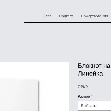
Блог
Подкаст
Пожертвования
Блокнот на
Линейка
Цена
7 PKR
Размер
*
Выбрать