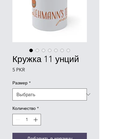
Кружка 11 унций
Цена
5 PKR
Размер
*
Количество
*
Добавить в корзину